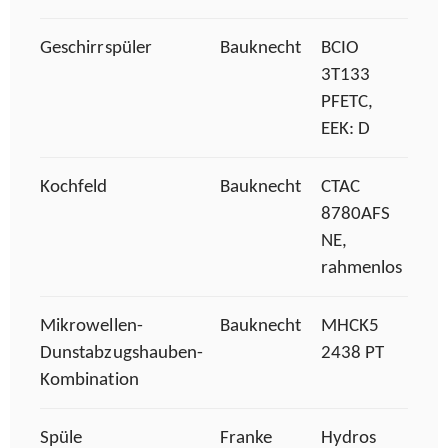
Geschirrspüler
Bauknecht
BCIO
3T133
PFETC,
EEK: D
Kochfeld
Bauknecht
CTAC
8780AFS
NE,
rahmenlos
Mikrowellen-
Bauknecht
MHCK5
Dunstabzugshauben-
2438 PT
Kombination
Spüle
Franke
Hydros