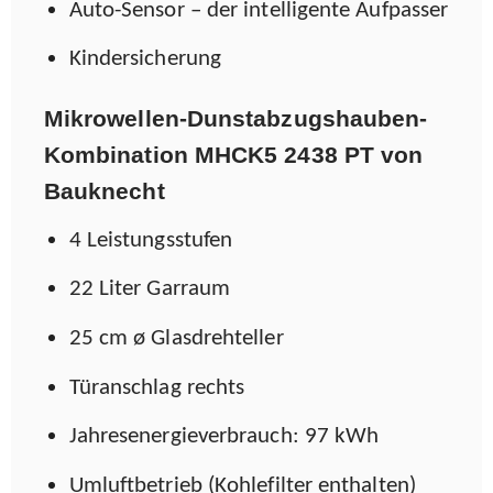
Auto-Sensor – der intelligente Aufpasser
Kindersicherung
Mikrowellen-Dunstabzugshauben-
Kombination MHCK5 2438 PT von
Bauknecht
4 Leistungsstufen
22 Liter Garraum
25 cm ø Glasdrehteller
Türanschlag rechts
Jahresenergieverbrauch: 97 kWh
Umluftbetrieb (Kohlefilter enthalten)