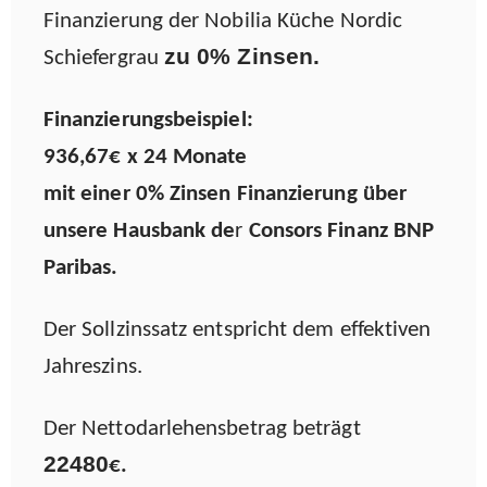
Finanzierung der Nobilia Küche Nordic
zu 0% Zinsen.
Schiefergrau
Finanzierungsbeispiel:
936,67€
x 24 Monate
mit einer 0% Zinsen Finanzierung über
unsere Hausbank de
r
Consors Finanz BNP
Paribas.
Der Sollzinssatz entspricht dem effektiven
Jahreszins.
Der Nettodarlehensbetrag beträgt
22480
€.