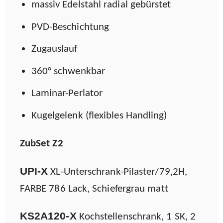
massiv Edelstahl radial gebürstet
PVD-Beschichtung
Zugauslauf
360° schwenkbar
Laminar-Perlator
Kugelgelenk (flexibles Handling)
ZubSet Z2
UPI-X
XL-Unterschrank-Pilaster/79,2H,
FARBE 786 Lack, Schiefergrau matt
KS2A120-X
Kochstellenschrank, 1 SK, 2