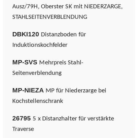
Ausz/79H, Oberster SK mit NIEDERZARGE,
STAHLSEITENVERBLENDUNG
DBKI120
Distanzboden für
Induktionskochfelder
MP-SVS
Mehrpreis Stahl-
Seitenverblendung
MP-NIEZA
MP für Niederzarge bei
Kochstellenschrank
26795
5 x Distanzhalter für verstärkte
Traverse