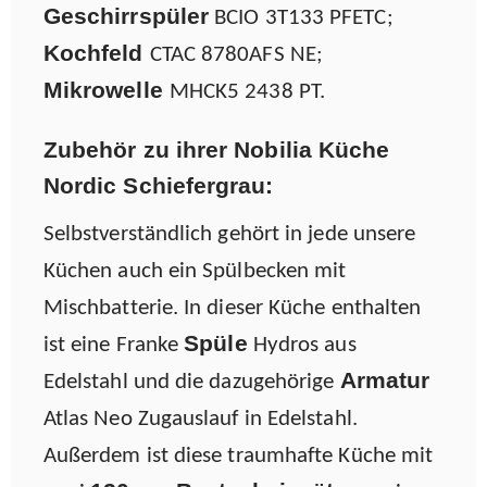
Geschirrspüler
BCIO 3T133 PFETC;
Kochfeld
CTAC 8780AFS NE;
Mikrowelle
MHCK5 2438 PT.
Zubehör zu ihrer Nobilia Küche
Nordic Schiefergrau:
Selbstverständlich gehört in jede unsere
Küchen auch ein Spülbecken mit
Mischbatterie. In dieser Küche enthalten
Spüle
ist eine Franke
Hydros aus
Armatur
Edelstahl und die dazugehörige
Atlas Neo Zugauslauf in Edelstahl.
Außerdem ist diese traumhafte Küche mit