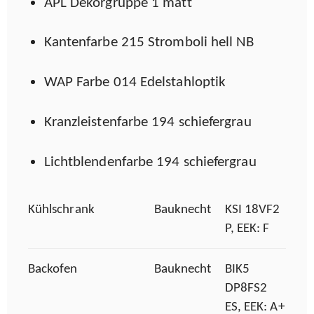
APL Dekorgruppe 1 matt
Kantenfarbe 215 Stromboli hell NB
WAP Farbe 014 Edelstahloptik
Kranzleistenfarbe 194 schiefergrau
Lichtblendenfarbe 194 schiefergrau
Kühlschrank
Bauknecht
KSI 18VF2
P, EEK: F
Backofen
Bauknecht
BIK5
DP8FS2
ES, EEK: A+