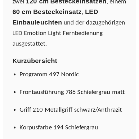
120 cm
Besteckeinsätzen
zwei
, einem
60 cm Besteckeinsatz
LED
,
Einbauleuchten
und der dazugehörigen
LED Emotion Light Fernbedienung
ausgestattet.
Kurzübersicht
Programm 497 Nordic
Frontausführung 786 Schiefergrau matt
Griff 210 Metallgriff schwarz/Anthrazit
Korpusfarbe 194 Schiefergrau