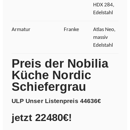
HDX 284,
Edelstahl
Armatur
Franke
Atlas Neo,
massiv
Edelstahl
Preis der Nobilia
Küche Nordic
Schiefergrau
ULP Unser Listenpreis 44636€
jetzt 22480€!