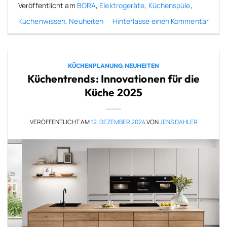
Veröffentlicht am
BORA
,
Elektrogeräte
,
Küchenspüle
,
Küchenwissen
,
Neuheiten
Hinterlasse einen Kommentar
KÜCHENPLANUNG
,
NEUHEITEN
Küchentrends: Innovationen für die
Küche 2025
VERÖFFENTLICHT AM
12. DEZEMBER 2024
VON
JENS DAHLER