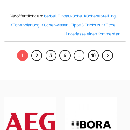
Veröffentlicht am
berbel
,
Einbauküche
,
Küchenabteilung
,
Küchenplanung
,
Küchenwissen
,
Tipps & Tricks zur Küche
Hinterlasse einen Kommentar
1
2
3
4
…
10