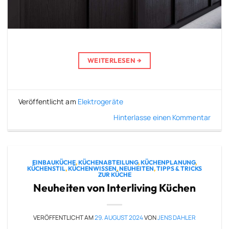
WEITERLESEN
→
Veröffentlicht am
Elektrogeräte
Hinterlasse einen Kommentar
EINBAUKÜCHE
,
KÜCHENABTEILUNG
,
KÜCHENPLANUNG
,
KÜCHENSTIL
,
KÜCHENWISSEN
,
NEUHEITEN
,
TIPPS & TRICKS
ZUR KÜCHE
Neuheiten von Interliving Küchen
VERÖFFENTLICHT AM
29. AUGUST 2024
VON
JENS DAHLER