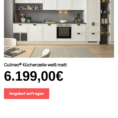
Culineo® Küchenzeile weiß matt
6.199,00
€
Angebot anfragen