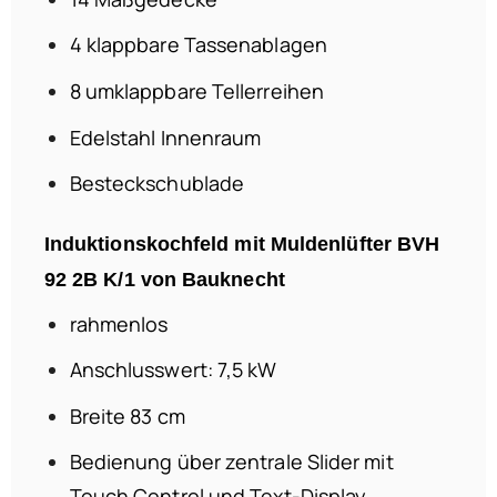
4 klappbare Tassenablagen
8 umklappbare Tellerreihen
Edelstahl Innenraum
Besteckschublade
Induktionskochfeld
mit Muldenlüfter BVH
92 2B K/1 von Bauknecht
rahmenlos
Anschlusswert: 7,5 kW
Breite 83 cm
Bedienung über zentrale Slider mit
Touch Control und Text-Display