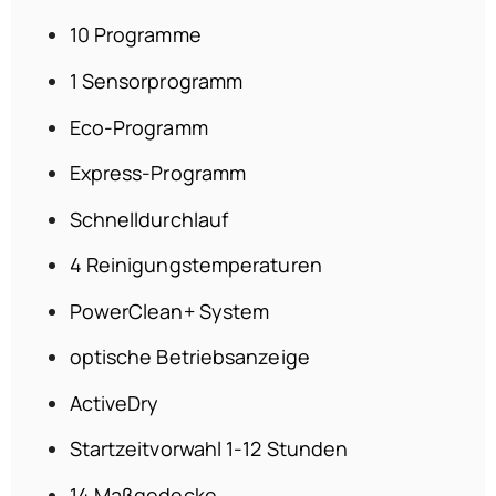
10 Programme
1 Sensorprogramm
Eco-Programm
Express-Programm
Schnelldurchlauf
4 Reinigungstemperaturen
PowerClean+ System
optische Betriebsanzeige
ActiveDry
Startzeitvorwahl 1-12 Stunden
14 Maßgedecke