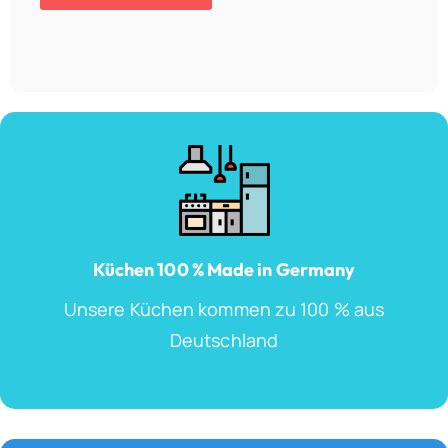
Küchen 100 % Made in Germany
Unsere Küchen kommen zu 100 % aus
Deutschland