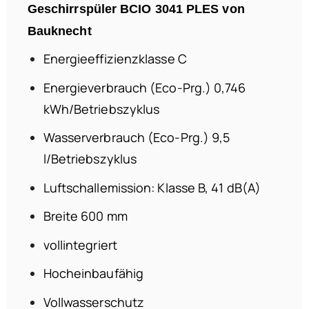
Geschirrspüler BCIO 3041 PLES von
Bauknecht
Energieeffizienzklasse C
Energieverbrauch (Eco-Prg.) 0,746
kWh/Betriebszyklus
Wasserverbrauch (Eco-Prg.) 9,5
l/Betriebszyklus
Luftschallemission: Klasse B, 41 dB(A)
Breite 600 mm
vollintegriert
Hocheinbaufähig
Vollwasserschutz