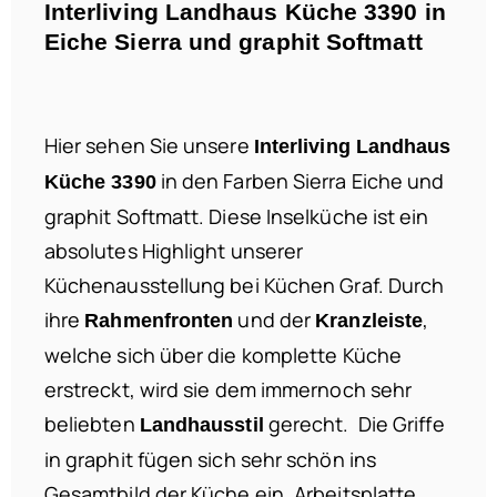
Interliving Landhaus Küche 3390 in
Eiche Sierra und graphit Softmatt
Hier sehen Sie unsere
Interliving Landhaus
in den Farben Sierra Eiche und
Küche 3390
graphit Softmatt. Diese Inselküche ist ein
absolutes Highlight unserer
Küchenausstellung bei Küchen Graf. Durch
ihre
und der
,
Rahmenfronten
Kranzleiste
welche sich über die komplette Küche
erstreckt, wird sie dem immernoch sehr
beliebten
gerecht. Die Griffe
Landhausstil
in graphit fügen sich sehr schön ins
Gesamtbild der Küche ein. Arbeitsplatte,