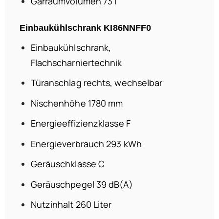
Garraumvolumen 73 l
Einbaukühlschrank KI86NNFF0
Einbaukühlschrank,
Flachscharniertechnik
Türanschlag rechts, wechselbar
Nischenhöhe 1780 mm
Energieeffizienzklasse F
Energieverbrauch 293 kWh
Geräuschklasse C
Geräuschpegel 39 dB(A)
Nutzinhalt 260 Liter