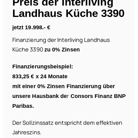
Preis der Interliving
Landhaus Küche 3390
jetzt 19.998.- €
Finanzierung der Interliving Landhaus
Küche 3390
zu 0% Zinsen
Finanzierungsbeispiel:
833,25 €
x 24 Monate
mit einer 0% Zinsen Finanzierung über
r
unsere Hausbank de
Consors Finanz BNP
Paribas.
Der Sollzinssatz entspricht dem effektiven
Jahreszins.