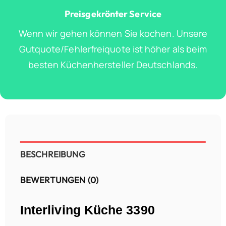
Preisgekrönter Service
Wenn wir gehen können Sie kochen. Unsere
Gutquote/Fehlerfreiquote ist höher als beim
besten Küchenhersteller Deutschlands.
BESCHREIBUNG
BEWERTUNGEN (0)
Interliving Küche 3390