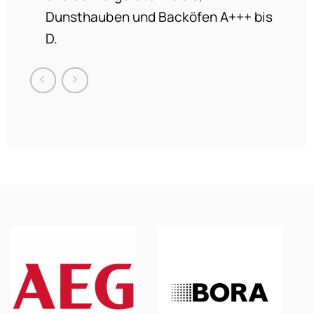
Dunsthauben und Backöfen A+++ bis
D.