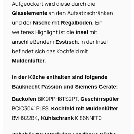
Aufgeockert wird diese durch die
an den Aufsatzschränken
Glaselemente
und der
mit
. Ein
Nische
Regalböden
weiteres Highlight ist die
mit
Insel
anschließendem
. In der Insel
Esstisch
befindet sich das Kochfeld mit
.
Muldenlüfter
In der Küche enthalten sind folgende
Bauknecht Passion und Siemens Geräte:
BIK9PPH8TS2PT,
Backofen
Geschirrspüler
BCIO3041PLES,
Kochfeld mit Muldenlüfter
BVH922BK,
KI86NNFF0
Kühlschrank