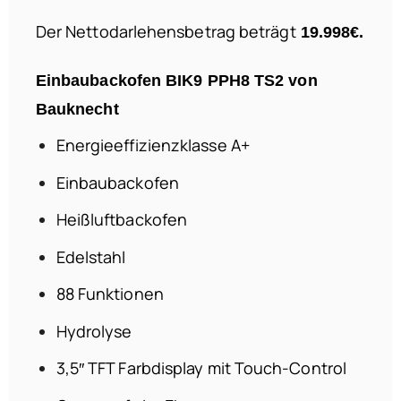
Der Nettodarlehensbetrag beträgt
19.998
€.
Einbaubackofen
BIK9 PPH8 TS2 von
Bauknecht
Energieeffizienzklasse A+
Einbaubackofen
Heißluftbackofen
Edelstahl
88 Funktionen
Hydrolyse
3,5″ TFT Farbdisplay mit Touch-Control