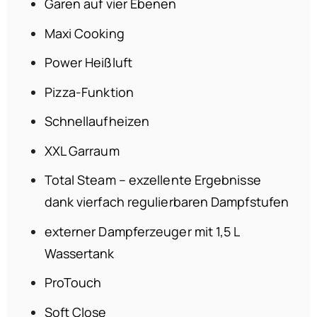
Garen auf vier Ebenen
Maxi Cooking
Power Heißluft
Pizza-Funktion
Schnellaufheizen
XXL Garraum
Total Steam – exzellente Ergebnisse
dank vierfach regulierbaren Dampfstufen
externer Dampferzeuger mit 1,5 L
Wassertank
ProTouch
Soft Close