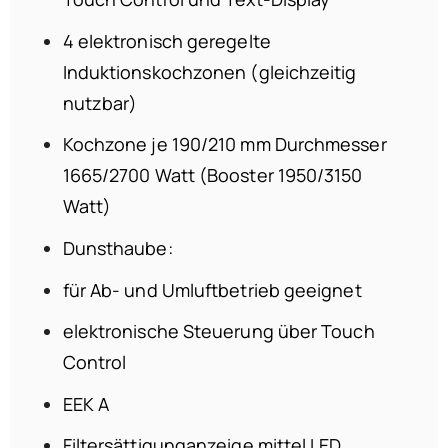
4 elektronisch geregelte
Induktionskochzonen (gleichzeitig
nutzbar)
Kochzone je 190/210 mm Durchmesser
1665/2700 Watt (Booster 1950/3150
Watt)
Dunsthaube:
für Ab- und Umluftbetrieb geeignet
elektronische Steuerung über Touch
Control
EEK A
Filtersättigunganzeige mittel LED