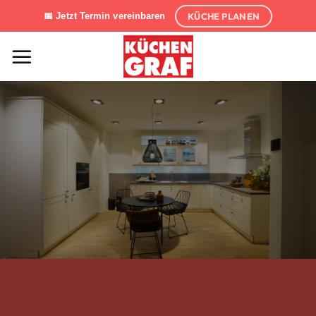
Zum
KÜCHE PLANEN
📅 Jetzt Termin vereinbaren
Inhalt
springen