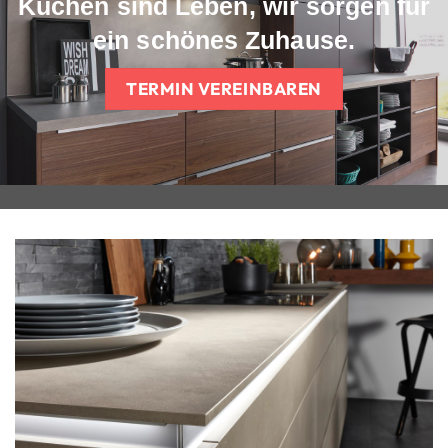
Küchen sind Leben, wir sorgen für
ein schönes Zuhause.
TERMIN VEREINBAREN