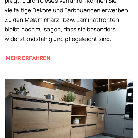
prägt. Durch dieses Verfahren können Sie
vielfältige Dekore und Farbnuancen erwerben.
Zu den Melaminharz- bzw. Laminatfronten
bleibt noch zu sagen, dass sie besonders
widerstandsfähig und pflegeleicht sind.
MEHR ERFAHREN