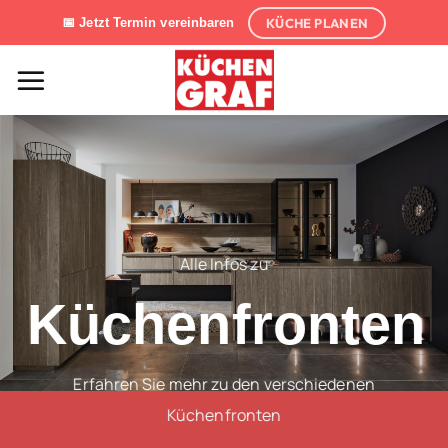
Zum
KÜCHE PLANEN
📅 Jetzt Termin vereinbaren
Inhalt
springen
Alle Infos zu
Küchenfronten
Erfahren Sie mehr zu den verschiedenen
Küchenfronten