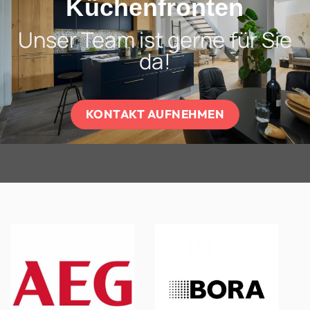
Küchenfronten
Unser Team ist gerne für Sie
da!
KONTAKT AUFNEHMEN