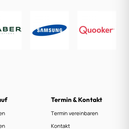
auf
Termin & Kontakt
en
Termin vereinbaren
en
Kontakt