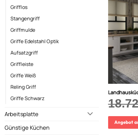
Grifflos
Stangengriff
Griffmulde
Griffe Edelstahl Optik
Aufsatzgriff
Griffleiste
Griffe Weiß
Reling Griff
Landhausküc
Griffe Schwarz
18.7
Arbeitsplatte
Angebot a
Günstige Küchen