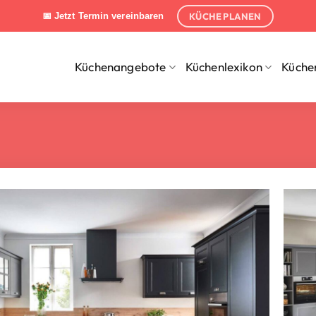
KÜCHE PLANEN
📅 Jetzt Termin vereinbaren
Küchenangebote
Küchenlexikon
Küche