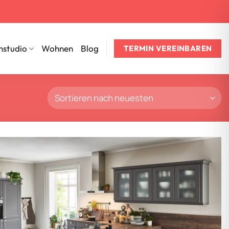
nstudio
Wohnen
Blog
TERMIN VEREINBAREN