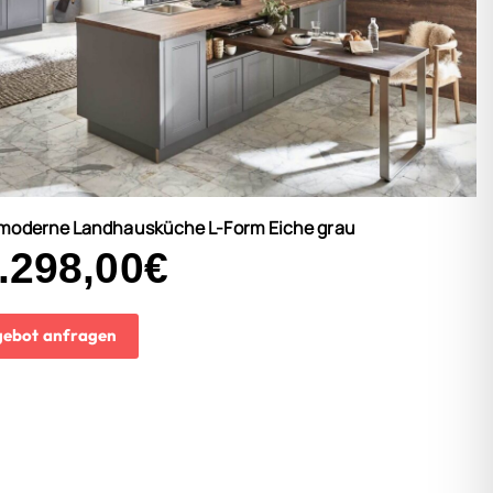
 moderne Landhausküche L-Form Eiche grau
.298,00
€
ebot anfragen