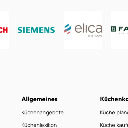
Allgemeines
Küchenk
Küchenangebote
Küche plan
Küchenlexikon
Küche kauf