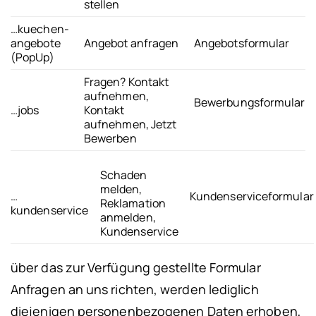
stellen
…kuechen-
angebote
Angebot anfragen
Angebotsformular
(PopUp)
Fragen? Kontakt
aufnehmen,
Bewerbungsformular
…jobs
Kontakt
aufnehmen, Jetzt
Bewerben
Schaden
melden,
Kundenserviceformular
…
Reklamation
kundenservice
anmelden,
Kundenservice
über das zur Verfügung gestellte Formular
Anfragen an uns richten, werden lediglich
diejenigen personenbezogenen Daten erhoben,