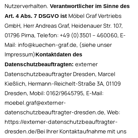
Nutzerverhalten.
Verantwortlicher im Sinne des
Möbel Graf Vertriebs
Art. 4 Abs. 7 DSGVO ist
GmbH, Herr Andreas Graf, Heidenauer Str. 107,
01796 Pirna,
Telefon: +49 (0)3501 – 460060, E-
Mail: info@kuechen-graf.de, (siehe unser
Impressum)
Kontaktdaten des
externer
Datenschutzbeauftragten:
Datenschutzbeauftragter Dresden,
Marcel
Kießlich,
Hermann-Reichelt-Straße 3A,
01109
Dresden,
Mobil: 0162/9645795,
E-Mail:
moebel.graf@externer-
datenschutzbeauftragter-dresden.de,
Web:
https://externer-datenschutzbeauftragter-
dresden.de/
Bei Ihrer Kontaktaufnahme mit uns