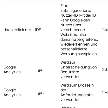
Eine
zufallsgenerierte
Nutzer-ID. Mit der ID
kann Google den
Nutzer über
doubleclick.net
IDE
verschiedene
1 J
Websites, also
domainübergreifend,
wiedererkennen und
personalisierte
Werbung ausspielen
Wird zur
Google
Unterscheidung von
_ga
2 J
Analytics
Benutzern
verwendet
Wird zum Drosseln
Google
der
_gat
1 M
Analytics
Anforderungsrate
verwendet
Wird zur