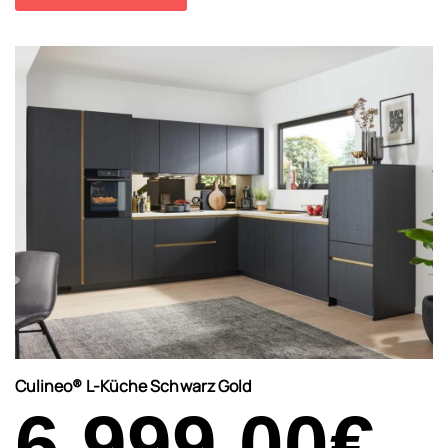
Culineo® L-Küche Schwarz Gold
6.999,00
€