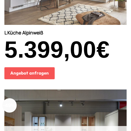
L Küche Alpinweiß
5.399,00
€
Angebot anfragen
-49%