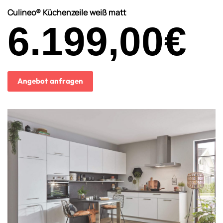
Culineo® Küchenzeile weiß matt
6.199,00
€
Angebot anfragen