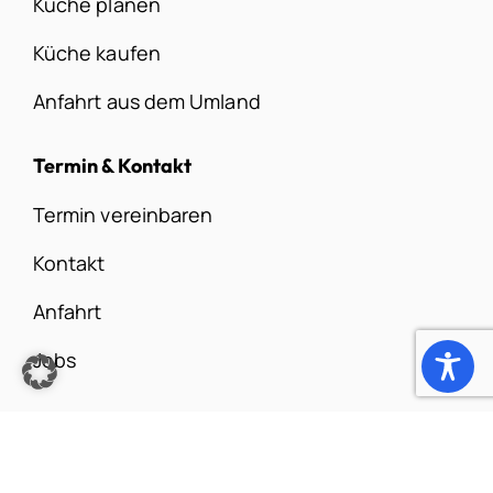
Küche planen
Küche kaufen
Anfahrt aus dem Umland
Termin & Kontakt
Termin vereinbaren
Kontakt
Anfahrt
Jobs
Gewinner im Gewinnspiel für den Monat
November 25 ist die Barverkaufsnummer:
103058693.