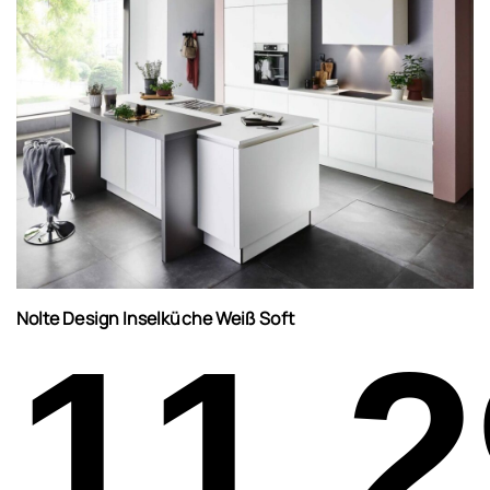
Nolte Design Inselküche Weiß Soft
11.2