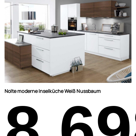
Nolte moderne Inselküche Weiß Nussbaum
8.69