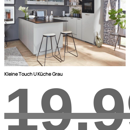
Kleine Touch U Küche Grau
19.9