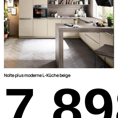
Nolte plus moderne L-Küche beige
7.89