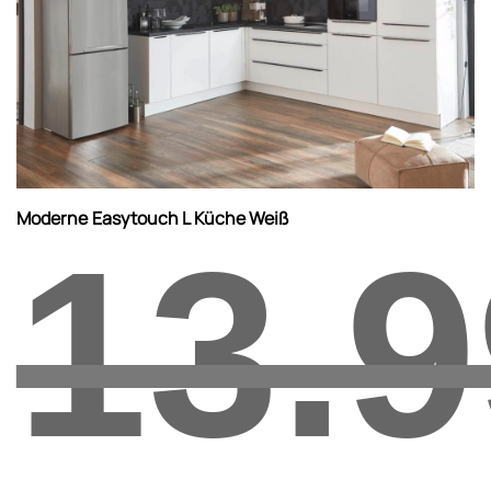
Moderne Easytouch L Küche Weiß
13.9
Ursprünglicher