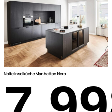
Nolte Inselküche Manhattan Nero
7.99