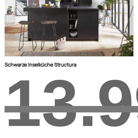
Schwarze Inselküche Structura
13.9