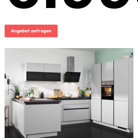
Aktueller
Preis
ist:
Angebot anfragen
6.998,00€.