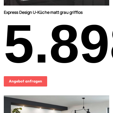
Express Design U-Küche matt grau grifflos
5.89
Angebot anfragen