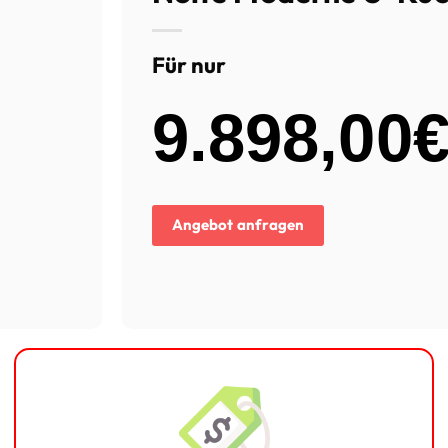
Für nur
9.898,00
Angebot anfragen