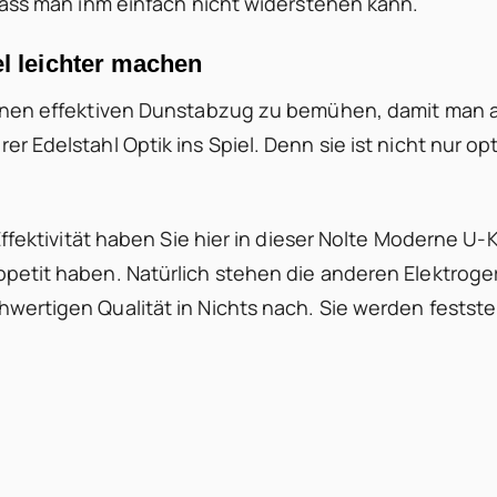
dass man ihm einfach nicht widerstehen kann.
el leichter machen
einen effektiven Dunstabzug zu bemühen, damit man 
 Edelstahl Optik ins Spiel. Denn sie ist nicht nur opt
Effektivität haben Sie hier in dieser Nolte Moderne U
petit haben. Natürlich stehen die anderen Elektroge
ertigen Qualität in Nichts nach. Sie werden feststel