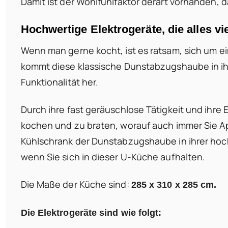
Damit ist der Wohlfühlfaktor derart vorhanden, 
Hochwertige Elektrogeräte, die alles vi
Wenn man gerne kocht, ist es ratsam, sich um 
kommt diese klassische Dunstabzugshaube in ihrer
Funktionalität her.
Durch ihre fast geräuschlose Tätigkeit und ihre 
kochen und zu braten, worauf auch immer Sie Ap
Kühlschrank der Dunstabzugshaube in ihrer hochw
wenn Sie sich in dieser U-Küche aufhalten.
Die Maße der Küche sind:
285 x 310 x 285 cm.
Die Elektrogeräte sind wie folgt: