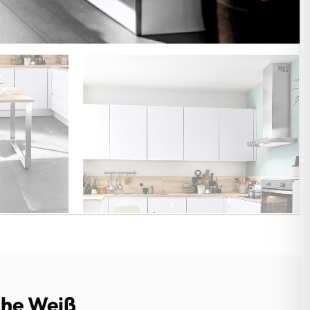
che Weiß