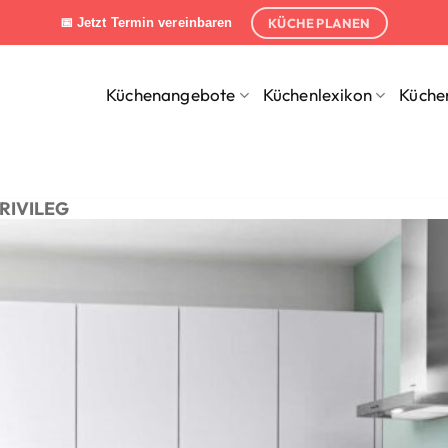
KÜCHE PLANEN
📅 Jetzt Termin vereinbaren
Küchenangebote
Küchenlexikon
Küche
RIVILEG