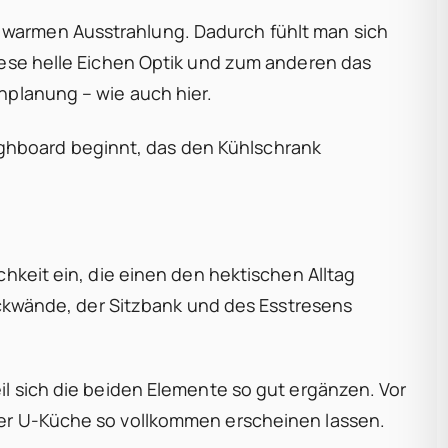
 warmen Ausstrahlung. Dadurch fühlt man sich
diese helle Eichen Optik und zum anderen das
nplanung – wie auch hier.
ghboard beginnt, das den Kühlschrank
chkeit ein, die einen den hektischen Alltag
rückwände, der Sitzbank und des Esstresens
il sich die beiden Elemente so gut ergänzen. Vor
eser U-Küche so vollkommen erscheinen lassen.