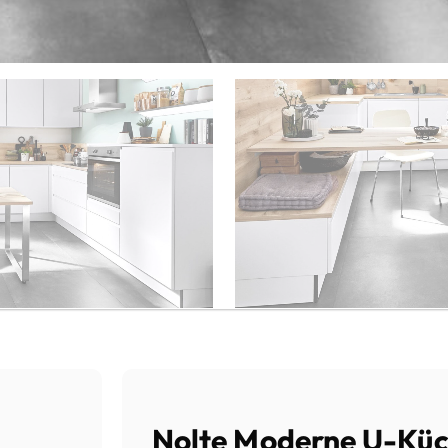
Nolte Moderne U-Kü