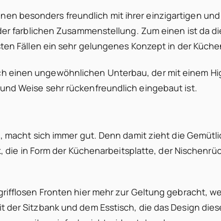
en besonders freundlich mit ihrer einzigartigen und
n der farblichen Zusammenstellung. Zum einen ist da 
isten Fällen ein sehr gelungenes Konzept in der Küche
h einen ungewöhnlichen Unterbau, der mit einem Hi
 und Weise sehr rückenfreundlich eingebaut ist.
n, macht sich immer gut. Denn damit zieht die Gemütli
tik, die in Form der Küchenarbeitsplatte, der Nischen
grifflosen Fronten hier mehr zur Geltung gebracht, we
it der Sitzbank und dem Esstisch, die das Design di