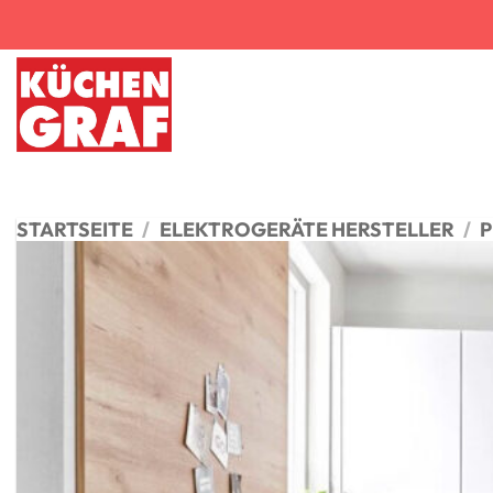
Zum
Inhalt
springen
STARTSEITE
/
ELEKTROGERÄTE HERSTELLER
/
P