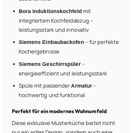
mit
Bora Induktionskochfeld
integriertem Kochfeldabzug –
leistungsstark und innovativ
– für perfekte
Siemens Einbaubackofen
Kochergebnisse
–
Siemens Geschirrspüler
energieeffizient und leistungsstark
Spüle mit passender
–
Armatur
hochwertig und funktional
Perfekt für ein modernes Wohnumfeld
Diese exklusive Musterküche bietet nicht
nur ein edles Design, sondern auch eine