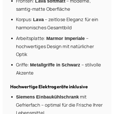
Fronten:
– moderne,
Lava softmatt
samtig-matte Oberfläche
Korpus:
– zeitlose Eleganz für ein
Lava
harmonisches Gesamtbild
Arbeitsplatte:
–
Marmor Imperiale
hochwertiges Design mit natürlicher
Optik
Griffe:
– stilvolle
Metallgriffe in Schwarz
Akzente
Hochwertige Elektrogeräte inklusive
mit
Siemens Einbaukühlschrank
Gefrierfach – optimal für die Frische Ihrer
Lebensmittel