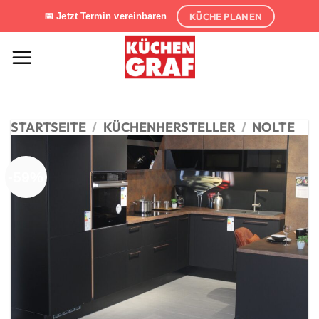
Zum
KÜCHE PLANEN
📅 Jetzt Termin vereinbaren
Inhalt
springen
STARTSEITE
/
KÜCHENHERSTELLER
/
NOLTE
-59%