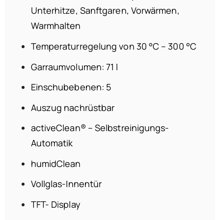
Unterhitze, Sanftgaren, Vorwärmen,
Warmhalten
Temperaturregelung von 30 °C – 300 °C
Garraumvolumen: 71 l
Einschubebenen: 5
Auszug nachrüstbar
activeClean® – Selbstreinigungs-
Automatik
humidClean
Vollglas-Innentür
TFT- Display