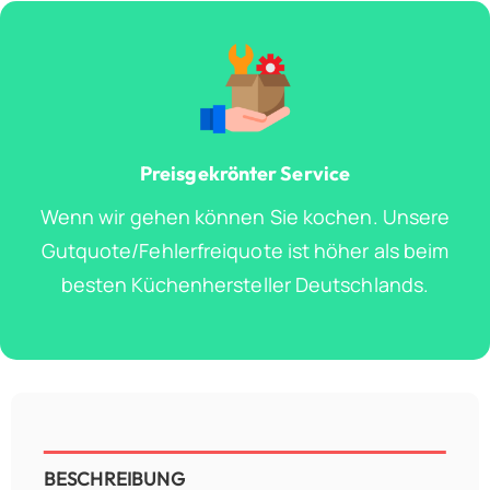
Preisgekrönter Service
Wenn wir gehen können Sie kochen. Unsere
Gutquote/Fehlerfreiquote ist höher als beim
besten Küchenhersteller Deutschlands.
BESCHREIBUNG