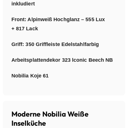
inkludiert
Front: Alpinweiß Hochglanz – 555 Lux
+ 817 Lack
Griff: 350 Griffleiste Edelstahlfarbig
Arbeitsplattendekor 323 lconic Beech NB
Nobilia Koje 61
Moderne Nobilia Weiße
Inselküche