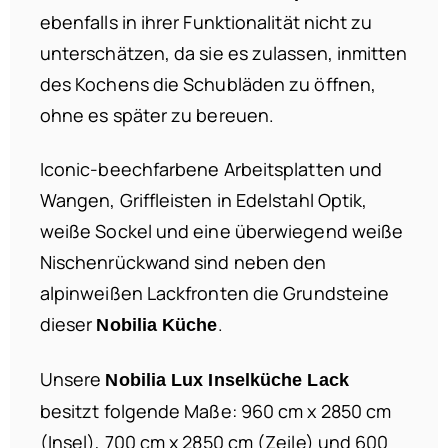
ebenfalls in ihrer Funktionalität nicht zu
unterschätzen, da sie es zulassen, inmitten
des Kochens die Schubläden zu öffnen,
ohne es später zu bereuen.
Iconic-beechfarbene Arbeitsplatten und
Wangen, Griffleisten in Edelstahl Optik,
weiße Sockel und eine überwiegend weiße
Nischenrückwand sind neben den
alpinweißen Lackfronten die Grundsteine
dieser
.
Nobilia Küche
Unsere
Nobilia Lux Inselküche Lack
besitzt folgende Maße: 960 cm x 2850 cm
(Insel), 700 cm x 2850 cm (Zeile) und 600