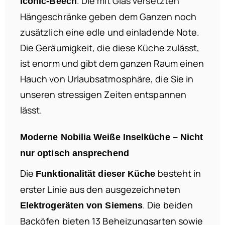
. Die mit Glas versetzten
Iconic-Beech
Hängeschränke geben dem Ganzen noch
zusätzlich eine edle und einladende Note.
Die Geräumigkeit, die diese Küche zulässt,
ist enorm und gibt dem ganzen Raum einen
Hauch von Urlaubsatmosphäre, die Sie in
unseren stressigen Zeiten entspannen
lässt.
Moderne Nobilia Weiße Inselküche – Nicht
nur optisch ansprechend
Die
besteht in
Funktionalität dieser Küche
erster Linie aus den ausgezeichneten
. Die beiden
Elektrogeräten von Siemens
Backöfen bieten 13 Beheizungsarten sowie