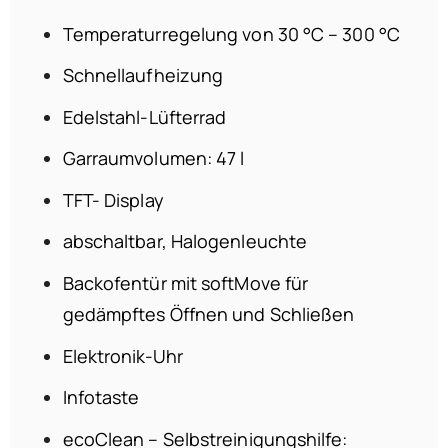
Temperaturregelung von 30 °C – 300 °C
Schnellaufheizung
Edelstahl-Lüfterrad
Garraumvolumen: 47 l
TFT- Display
abschaltbar, Halogenleuchte
Backofentür mit softMove für
gedämpftes Öffnen und Schließen
Elektronik-Uhr
Infotaste
ecoClean – Selbstreinigungshilfe: