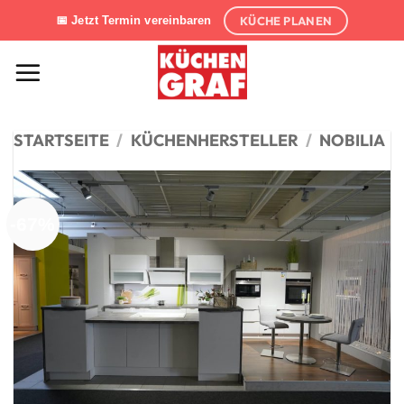
Zum
KÜCHE PLANEN
📅 Jetzt Termin vereinbaren
Inhalt
springen
STARTSEITE
/
KÜCHENHERSTELLER
/
NOBILIA
-67%