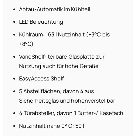
Abtau-Automatik im Kühlteil
LED Beleuchtung
Kühlraum: 163 l Nutzinhalt (+3°C bis
+8°C)
VarioShelf: teilbare Glasplatte zur
Nutzung auch für hohe Gefäße
EasyAccess Shelf
5 Abstellflächen, davon 4 aus
Sicherheitsglas und höhenverstellbar
4 Türabsteller, davon 1 Butter-/ Käsefach
Nutzinhalt nahe 0° C: 59 l