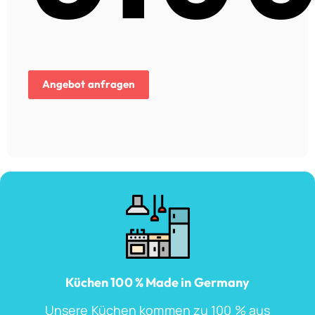
Aktueller
Preis
Angebot anfragen
ist:
9.000,00€.
Küchen 100 % Made in Germany
Unsere Küchen kommen zu 100 % aus