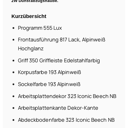
2W Dunstabzugshaube.
Kurzübersicht
Programm 555 Lux
Frontausführung 817 Lack, Alpinweiß
Hochglanz
Griff 350 Griffleiste Edelstahlfarbig
Korpusfarbe 193 Alpinweiß
Sockelfarbe 193 Alpinweiß
Arbeitsplattendekor 323 lconic Beech NB
Arbeitsplattenkante Dekor-Kante
Abdeckbodenfarbe 323 lconic Beech NB