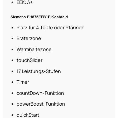
EEK: A+
Siemens EH875FFB1E Kochfeld
Platz für 4 Töpfe oder Pfannen
Bräterzone
Warmhaltezone
touchSlider
17 Leistungs-Stufen
Timer
countDown-Funktion
powerBoost-Funktion
quickStart