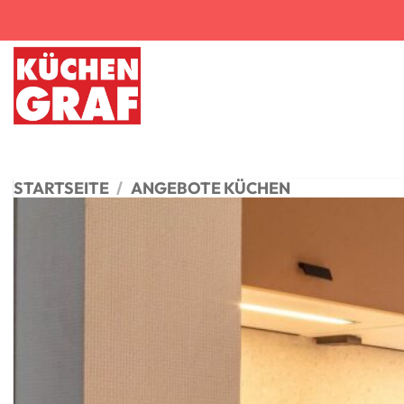
Zum
Inhalt
springen
STARTSEITE
/
ANGEBOTE KÜCHEN