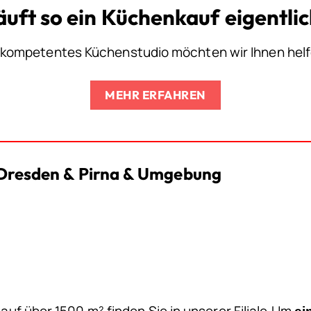
äuft so ein Küchenkauf eigentli
 kompetentes Küchenstudio möchten wir Ihnen hel
MEHR ERFAHREN
 Dresden & Pirna & Umgebung