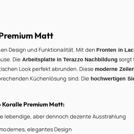
 Premium Matt
en Design und Funktionalität. Mit den
Fronten in La
ause. Die
sorgt 
Arbeitsplatte in Terazzo Nachbildung
tischen Look perfekt abrunden. Diese
moderne Zeile
sprechenden Küchenlösung sind. Die
hochwertigen Si
 Koralle Premium Matt:
ne lebendige, aber dennoch dezente Ausstrahlung
 modernes, elegantes Design