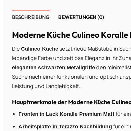
BESCHREIBUNG
BEWERTUNGEN (0)
Moderne Küche Culineo Koralle
Die
setzt neue Maßstäbe in Sach
Culineo Küche
lebendige Farbe und zeitlose Eleganz in Ihr Zuh
den minimalis
eleganten schwarzen Metallgriffe
Suche nach einer funktionalen und optisch an
Leistung und Langlebigkeit.
Hauptmerkmale der Moderne Küche Culineo
für ei
Fronten in Lack Koralle Premium Matt
für ein
Arbeitsplatte in Terazzo Nachbildung