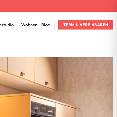
nstudio
Wohnen
Blog
TERMIN VEREINBAREN