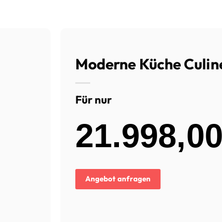
Moderne Küche Culin
Für nur
21.998,0
Angebot anfragen