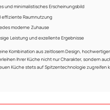
lles und minimalistisches Erscheinungsbild
d effiziente Raumnutzung
 jedes moderne Zuhause
sige Leistung und exzellente Ergebnisse
 eine Kombination aus zeitlosem Design, hochwertige
rleihen Ihrer Küche nicht nur Charakter, sondern a
 neuen Küche stets auf Spitzentechnologie zugreifen 