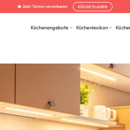
KÜCHE PLANEN
📅 Jetzt Termin vereinbaren
Küchenangebote
Küchenlexikon
Küche