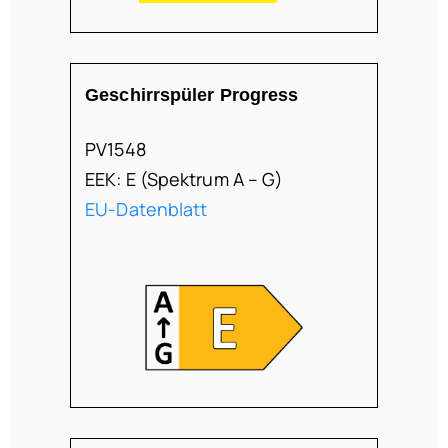
Geschirrspüler Progress
PV1548
EEK: E (Spektrum A – G)
EU-Datenblatt