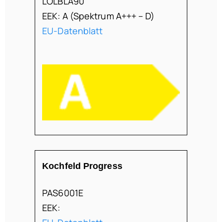
LOLBLA90
EEK: A (Spektrum A+++ – D)
EU-Datenblatt
Kochfeld Progress
PAS6001E
EEK: