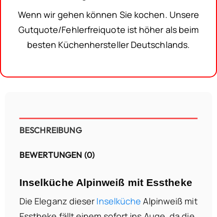
Wenn wir gehen können Sie kochen. Unsere
Gutquote/Fehlerfreiquote ist höher als beim
besten Küchenhersteller Deutschlands.
BESCHREIBUNG
BEWERTUNGEN (0)
Inselküche Alpinweiß mit Esstheke
Die Eleganz dieser
Inselküche
Alpinweiß mit
Esstheke fällt einem sofort ins Auge, da die