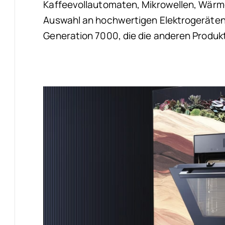
Kaffeevollautomaten, Mikrowellen, Wär
Auswahl an hochwertigen Elektrogeräten 
Generation 7000, die die anderen Produkt