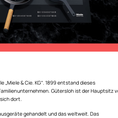
e „Miele & Cie. KG“. 1899 entstand dieses
Familienunternehmen. Gütersloh ist der Hauptsitz 
ich dort.
Hausgeräte gehandelt und das weltweit. Das