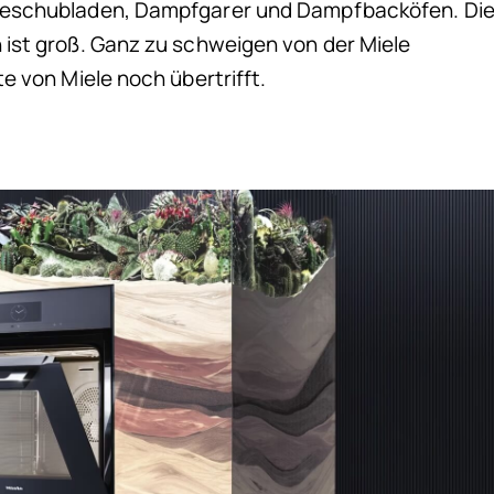
meschubladen, Dampfgarer und Dampfbacköfen. Di
ist groß. Ganz zu schweigen von der Miele
e von Miele noch übertrifft.