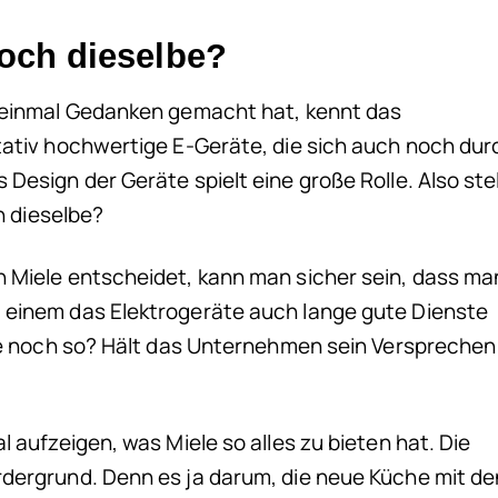
 noch dieselbe?
n einmal Gedanken gemacht hat, kennt das
tativ hochwertige E-Geräte, die sich auch noch dur
Design der Geräte spielt eine große Rolle. Also stel
ch dieselbe?
n Miele entscheidet, kann man sicher sein, dass ma
 einem das Elektrogeräte auch lange gute Dienste
ute noch so? Hält das Unternehmen sein Versprechen 
l aufzeigen, was Miele so alles zu bieten hat. Die
rdergrund. Denn es ja darum, die neue Küche mit de