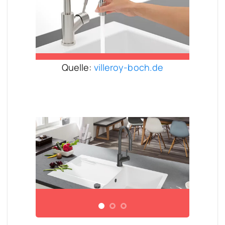
Quelle:
villeroy-boch.de