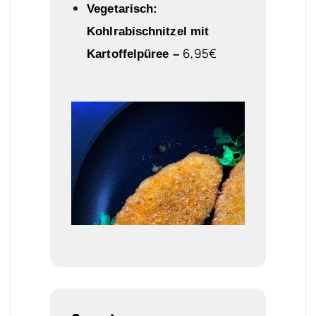
Vegetarisch:
Kohlrabischnitzel mit
6
,95€
Kartoffelpüree –