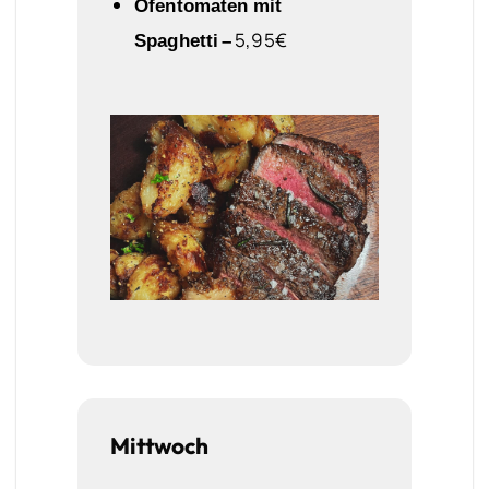
Ofentomaten mit
5,95€
Spaghetti
–
Mittwoch