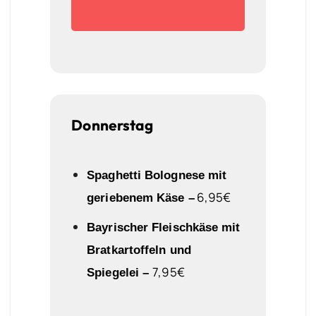
Donnerstag
Spaghetti Bolognese mit
6,95€
geriebenem Käse
–
Bayrischer Fleischkäse mit
Bratkartoffeln und
7
,95€
Spiegelei –