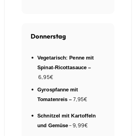
Donnerstag
Vegetarisch: Penne mit
Spinat-Ricottasauce
–
6,95€
Gyrospfanne mit
7
,95€
Tomatenreis –
Schnitzel mit Kartoffeln
– 9,99€
und Gemüse