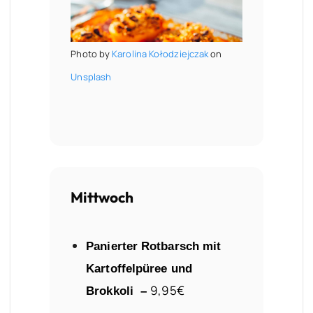
Photo by
Karolina Kołodziejczak
on
Unsplash
Mittwoch
Panierter Rotbarsch mit
Kartoffelpüree und
9,95€
Brokkoli –