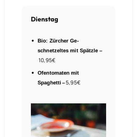
Dienstag
Bio:
Zürcher
Ge-
schnetzeltes mit Spätzle –
10,95€
Ofentomaten mit
5,95€
Spaghetti
–