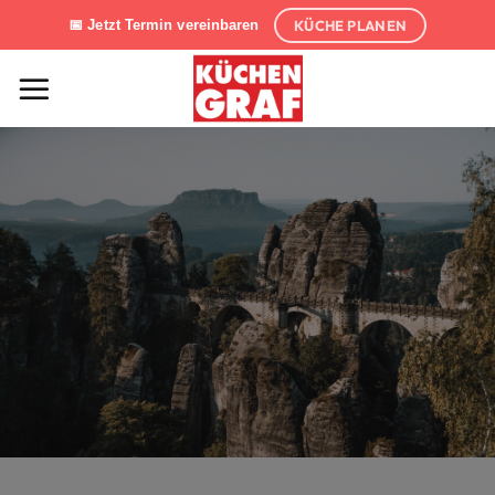
Zum
KÜCHE PLANEN
📅 Jetzt Termin vereinbaren
Inhalt
springen