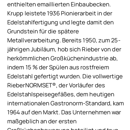
enthielten emaillierten Einbaubecken.
Krupp leistete 1936 Pionierarbeit in der
Edelstahlfertigung und legte damit den
Grundstein für die spätere
Metallverarbeitung. Bereits 1950, zum 25-
jährigen Jubiläum, hob sich Rieber von der
herkömmlichen Großküchenindustrie ab,
indem 15 % der Spülen aus rostfreiem
Edelstahl gefertigt wurden. Die vollwertige
RieberNORMSET®, der Vorläufer des
Edelstahlspeisegefäßes, dem heutigen
internationalen Gastronorm-Standard, kam
1964 auf den Markt. Das Unternehmen war
maßgeblich an der ersten