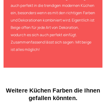
auch perfekt in die trendigen modernen Küchen
ein, besonders wenn es mit den richtigen Farben
und Dekorationen kombiniert wird. Eigentlich ist
Beige offen für jede Art von Dekoration,
wodurch es sich auch perfekt einfügt.
Zusammenfassend lässt sich sagen: Mit beige
ist alles möglich!
Weitere Küchen Farben die Ihnen
gefallen könnten.