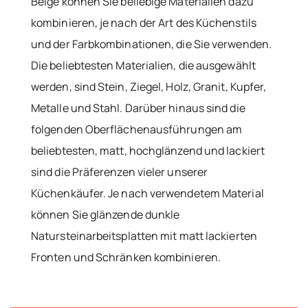
Beige können Sie beliebige Materialien dazu
kombinieren, je nach der Art des Küchenstils
und der Farbkombinationen, die Sie verwenden.
Die beliebtesten Materialien, die ausgewählt
werden, sind Stein, Ziegel, Holz, Granit, Kupfer,
Metalle und Stahl. Darüber hinaus sind die
folgenden Oberflächenausführungen am
beliebtesten, matt, hochglänzend und lackiert
sind die Präferenzen vieler unserer
Küchenkäufer. Je nach verwendetem Material
können Sie glänzende dunkle
Natursteinarbeitsplatten mit matt lackierten
Fronten und Schränken kombinieren.