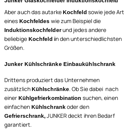
Junker Glaskochfelder Induktionskochfeld
Aber auch das autarke
sowie jede Art
Kochfeld
eines
wie zum Beispiel die
Kochfeldes
und jedes andere
Induktionskochfelder
beliebige
n den unterschiedlichsten
Kochfeld i
Größen.
Junker Kühlschränke Einbaukühlschrank
Drittens produziert das Unternehmen
zusätzlich
. Ob Sie dabei nach
Kühlschränke
einer
suchen, einen
Kühlgefrierkombination
einfachen
oder den
Kühlschrank
JUNKER deckt ihren Bedarf
Gefrierschrank,
garantiert.