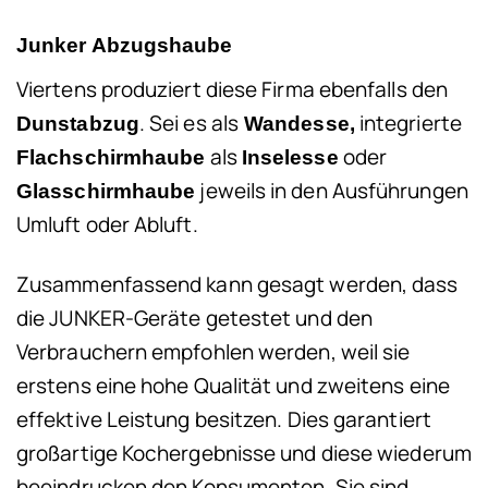
Junker Abzugshaube
Viertens produziert diese Firma ebenfalls den
. Sei es als
integrierte
Dunstabzug
Wandesse,
als
oder
Flachschirmhaube
Inselesse
jeweils in den Ausführungen
Glasschirmhaube
Umluft oder Abluft.
Zusammenfassend kann gesagt werden, dass
die JUNKER-Geräte getestet und den
Verbrauchern empfohlen werden, weil sie
erstens eine hohe Qualität und zweitens eine
effektive Leistung besitzen. Dies garantiert
großartige Kochergebnisse und diese wiederum
beeindrucken den Konsumenten. Sie sind