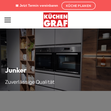
Zum
KÜCHE PLANEN
📅 Jetzt Termin vereinbaren
Inhalt
springen
Junker
Zuverlässige Qualität