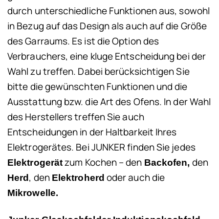
durch unterschiedliche Funktionen aus, sowohl
in Bezug auf das Design als auch auf die Größe
des Garraums. Es ist die Option des
Verbrauchers, eine kluge Entscheidung bei der
Wahl zu treffen. Dabei berücksichtigen Sie
bitte die gewünschten Funktionen und die
Ausstattung bzw. die Art des Ofens. In der Wahl
des Herstellers treffen Sie auch
Entscheidungen in der Haltbarkeit Ihres
Elektrogerätes. Bei JUNKER finden Sie jedes
zum Kochen – den
den
Elektrogerät
Backofen,
, den
oder auch die
Herd
Elektroherd
Mikrowelle.