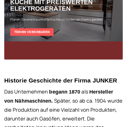
KÜCHE MIT PREISWERTEN
ELEKTROGERÄTEN
Planen Sie eine traumhafte Küche mit modernen Elektrogeräten
TERMIN VEREINBAREN
Historie Geschichte der Firma JUNKER
Das Unternehmen
als
begann 1870
Hersteller
Später, so ab ca. 1904 wurde
von Nähmaschinen.
die Produktion auf eine Vielzahl von Produkten,
darunter auch Gasöfen, erweitert. Die