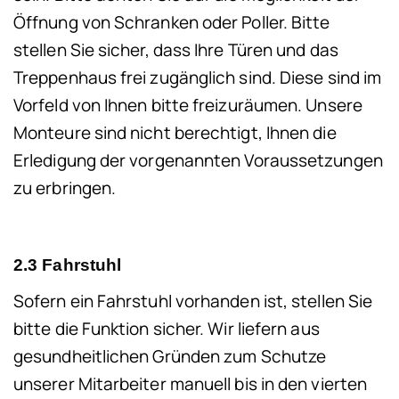
Öffnung von Schranken oder Poller. Bitte
stellen Sie sicher, dass Ihre Türen und das
Treppenhaus frei zugänglich sind. Diese sind im
Vorfeld von Ihnen bitte freizuräumen. Unsere
Monteure sind nicht berechtigt, Ihnen die
Erledigung der vorgenannten Voraussetzungen
zu erbringen.
2.3 Fahrstuhl
Sofern ein Fahrstuhl vorhanden ist, stellen Sie
bitte die Funktion sicher. Wir liefern aus
gesundheitlichen Gründen zum Schutze
unserer Mitarbeiter manuell bis in den vierten