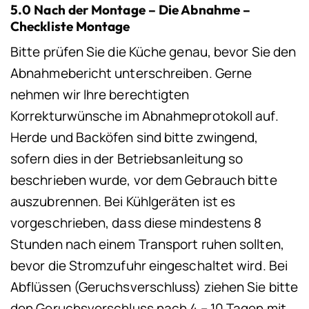
5.0 Nach der Montage – Die Abnahme –
Checkliste Montage
Bitte prüfen Sie die Küche genau, bevor Sie den
Abnahmebericht unterschreiben. Gerne
nehmen wir Ihre berechtigten
Korrekturwünsche im Abnahmeprotokoll auf.
Herde und Backöfen sind bitte zwingend,
sofern dies in der Betriebsanleitung so
beschrieben wurde, vor dem Gebrauch bitte
auszubrennen. Bei Kühlgeräten ist es
vorgeschrieben, dass diese mindestens 8
Stunden nach einem Transport ruhen sollten,
bevor die Stromzufuhr eingeschaltet wird. Bei
Abflüssen (Geruchsverschluss) ziehen Sie bitte
den Geruchsverschluss nach 4 – 10 Tagen mit