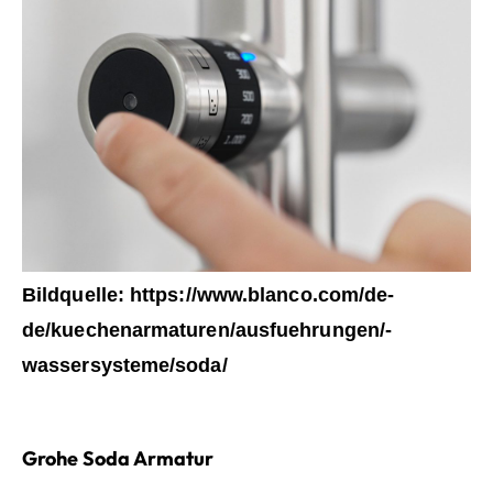
Bildquelle: https://www.blanco.com/de-
de/kuechenarmaturen/ausfuehrungen/-
wassersysteme/soda/
Grohe Soda Armatur