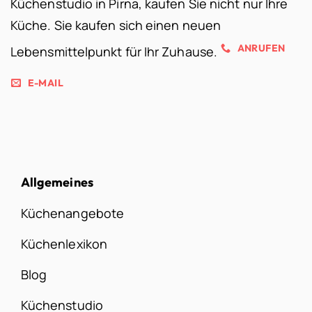
Küchenstudio in Pirna, kaufen Sie nicht nur Ihre
Küche. Sie kaufen sich einen neuen
ANRUFEN
Lebensmittelpunkt für Ihr Zuhause.
E-MAIL
Allgemeines
Küchenangebote
Küchenlexikon
Blog
Küchenstudio