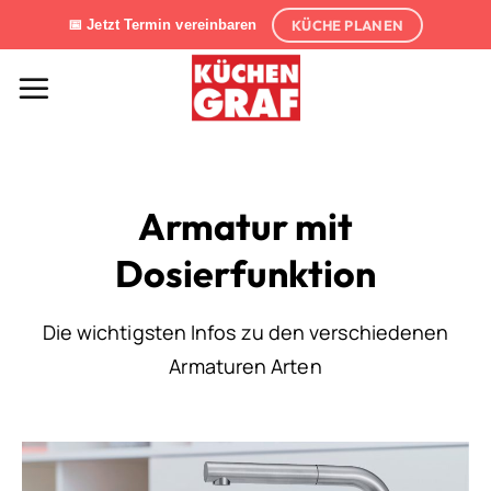
Zum
KÜCHE PLANEN
📅 Jetzt Termin vereinbaren
Inhalt
springen
Armatur mit
Dosierfunktion
Die wichtigsten Infos zu den verschiedenen
Armaturen Arten