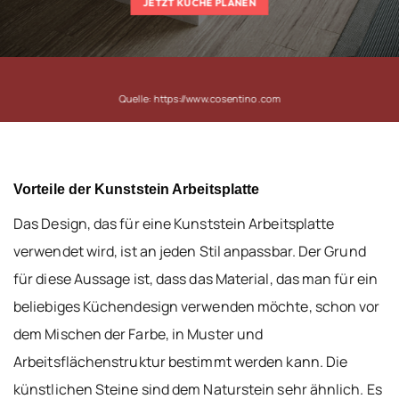
JETZT KÜCHE PLANEN
Quelle:
https://www.cosentino.com
Vorteile der Kunststein Arbeitsplatte
Das Design, das für eine Kunststein Arbeitsplatte
verwendet wird, ist an jeden Stil anpassbar. Der Grund
für diese Aussage ist, dass das Material, das man für ein
beliebiges Küchendesign verwenden möchte, schon vor
dem Mischen der Farbe, in Muster und
Arbeitsflächenstruktur bestimmt werden kann. Die
künstlichen Steine sind dem Naturstein sehr ähnlich. Es