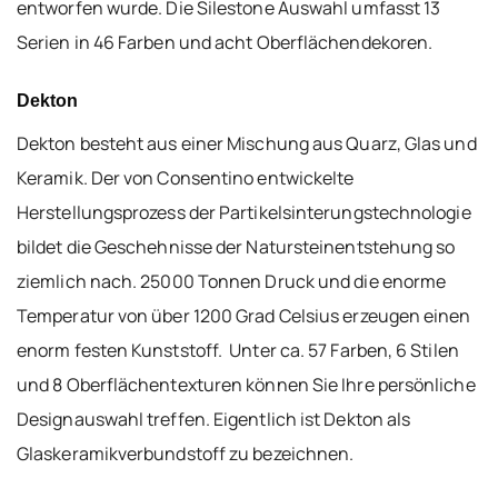
entworfen wurde. Die Silestone Auswahl umfasst 13
Serien in 46 Farben und acht Oberflächendekoren.
Dekton
Dekton besteht aus einer Mischung aus Quarz, Glas und
Keramik. Der von Consentino entwickelte
Herstellungsprozess der Partikelsinterungstechnologie
bildet die Geschehnisse der Natursteinentstehung so
ziemlich nach. 25000 Tonnen Druck und die enorme
Temperatur von über 1200 Grad Celsius erzeugen einen
enorm festen Kunststoff. Unter ca. 57 Farben, 6 Stilen
und 8 Oberflächentexturen können Sie Ihre persönliche
Designauswahl treffen. Eigentlich ist Dekton als
Glaskeramikverbundstoff zu bezeichnen.