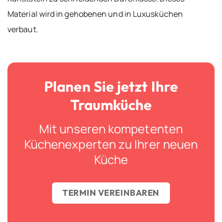
Material wird in gehobenen und in Luxusküchen
verbaut.
Planen Sie jetzt Ihre
Traumküche
Mit unseren kompetenten
Küchenexperten zu Ihrer neuen
Küche
TERMIN VEREINBAREN