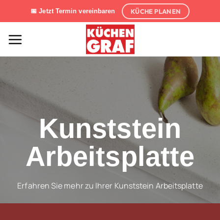
Zum
KÜCHE PLANEN
📅 Jetzt Termin vereinbaren
Inhalt
springen
Kunststein
Arbeitsplatte
Erfahren Sie mehr zu Ihrer Kunststein Arbeitsplatte