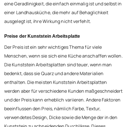
eine Geradlinigkeit, die einfach einmalig ist und selbst in
einer Landhausküche, die mehr auf Behaglichkeit
ausgelegt ist, ihre Wirkung nicht verfehlt.
Preise der Kunststein Arbeitsplatte
Der Preis ist ein sehr wichtiges Thema für viele
Menschen, wenn sie sich eine Küche anschaffen wollen.
Die Kunststein Arbeitsplatten sind teuer, wenn man
bedenkt, dass sie Quarz und andere Materialien
enthalten. Die meisten Kunststein Arbeitsplatten
werden aber für verschiedene Kunden maßgeschneidert
und der Preis kann erheblich variieren. Andere Faktoren
beeinflussen den Preis, nämlich Farbe, Textur,
verwendetes Design, Dicke sowie die Menge der in den
Kunststein zu schneidenden Durchlässe. Dieses