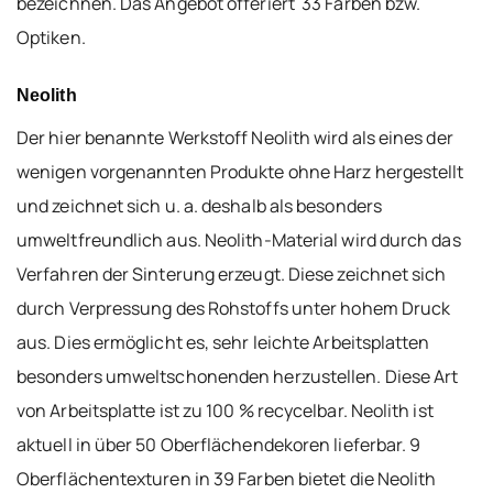
bezeichnen. Das Angebot offeriert 33 Farben bzw.
Optiken.
Neolith
Der hier benannte Werkstoff Neolith wird als eines der
wenigen vorgenannten Produkte ohne Harz hergestellt
und zeichnet sich u. a. deshalb als besonders
umweltfreundlich aus. Neolith-Material wird durch das
Verfahren der Sinterung erzeugt. Diese zeichnet sich
durch Verpressung des Rohstoffs unter hohem Druck
aus. Dies ermöglicht es, sehr leichte Arbeitsplatten
besonders umweltschonenden herzustellen. Diese Art
von Arbeitsplatte ist zu 100 % recycelbar. Neolith ist
aktuell in über 50 Oberflächendekoren lieferbar. 9
Oberflächentexturen in 39 Farben bietet die Neolith