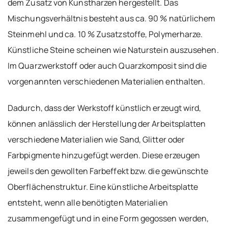
dem Zusatz von Kunstharzen hergestellt. Das
Mischungsverhältnis besteht aus ca. 90 % natürlichem
Steinmehl und ca. 10 % Zusatzstoffe, Polymerharze.
Künstliche Steine scheinen wie Naturstein auszusehen.
Im Quarzwerkstoff oder auch Quarzkomposit sind die
vorgenannten verschiedenen Materialien enthalten.
Dadurch, dass der Werkstoff künstlich erzeugt wird,
können anlässlich der Herstellung der Arbeitsplatten
verschiedene Materialien wie Sand, Glitter oder
Farbpigmente hinzugefügt werden. Diese erzeugen
jeweils den gewollten Farbeffekt bzw. die gewünschte
Oberflächenstruktur. Eine künstliche Arbeitsplatte
entsteht, wenn alle benötigten Materialien
zusammengefügt und in eine Form gegossen werden,