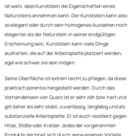
ist wahr, dass Kunststein die Eigenschaften eines
Natursteins annehmen kann. Der Kunststein kann also
so elegant oder durch sein homogenes Aussehen noch
eleganter als der Naturstein in seiner endgültigen
Erscheinung sein. Kunststein kann viele Dinge
aushalten, die auf der Arbeitsplatte platziert werden,
egal wie schwer sie sein mögen.
Seine Oberfläche ist extrem leicht zu pflegen, da diese
praktisch porenlos hergestellt werden. Durch das
Vorhandensein von Quarz ist er sehr zäh bzw. hart und
gilt daher als sehr stabil, zuverlässig, langlebig und als
substanzielle Arbeitsplatte. Er ist auch resistent gegen
Hitze, Stöße oder Kratzer. Jedes der vorgenannten
Produkte zeichnet sich durch seine eigenen Vorteile