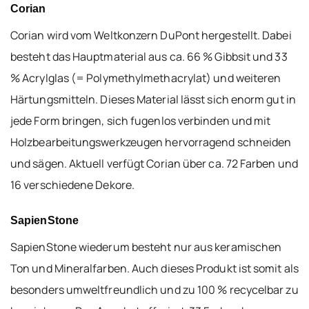
Corian
Corian wird vom Weltkonzern DuPont hergestellt. Dabei
besteht das Hauptmaterial aus ca. 66 % Gibbsit und 33
% Acrylglas (= Polymethylmethacrylat) und weiteren
Härtungsmitteln. Dieses Material lässt sich enorm gut in
jede Form bringen, sich fugenlos verbinden und mit
Holzbearbeitungswerkzeugen hervorragend schneiden
und sägen. Aktuell verfügt Corian über ca. 72 Farben und
16 verschiedene Dekore.
SapienStone
SapienStone wiederum besteht nur aus keramischen
Ton und Mineralfarben. Auch dieses Produkt ist somit als
besonders umweltfreundlich und zu 100 % recycelbar zu