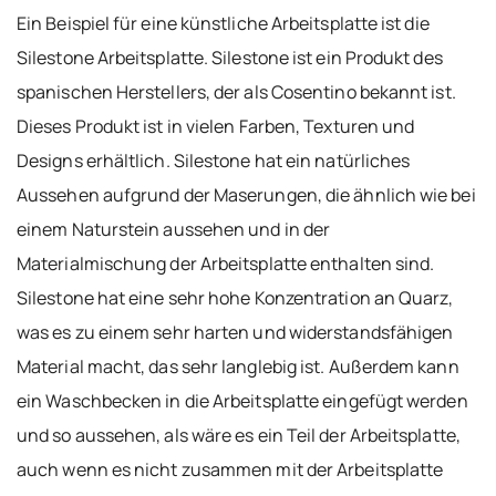
Ein Beispiel für eine künstliche Arbeitsplatte ist die
Silestone Arbeitsplatte. Silestone ist ein Produkt des
spanischen Herstellers, der als Cosentino bekannt ist.
Dieses Produkt ist in vielen Farben, Texturen und
Designs erhältlich. Silestone hat ein natürliches
Aussehen aufgrund der Maserungen, die ähnlich wie bei
einem Naturstein aussehen und in der
Materialmischung der Arbeitsplatte enthalten sind.
Silestone hat eine sehr hohe Konzentration an Quarz,
was es zu einem sehr harten und widerstandsfähigen
Material macht, das sehr langlebig ist. Außerdem kann
ein Waschbecken in die Arbeitsplatte eingefügt werden
und so aussehen, als wäre es ein Teil der Arbeitsplatte,
auch wenn es nicht zusammen mit der Arbeitsplatte