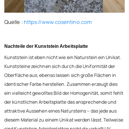
Quelle :
https://www.cosentino.com
Nachteile der Kunststein Arbeitsplatte
Kunststein ist eben nicht wie ein Naturstein ein Unikat.
Kunststeine zeichnen sich durch die Uniformität der
Oberfläche aus, ebenso lassen sich große Flächen in
identischer Farbe herstellen. Zusammen erzeugt dies
ein vielleicht gewolltes Bild der Homogenität, somit fehlt
der künstlichen Arbeitsplatte das ansprechende und
attraktive Aussehen eines Natursteins – das jede aus
diesem Material zu einem Unikat werden lässt. Teilweise
sind Kunststein Arbeitsplatten nicht dauerhaft UV