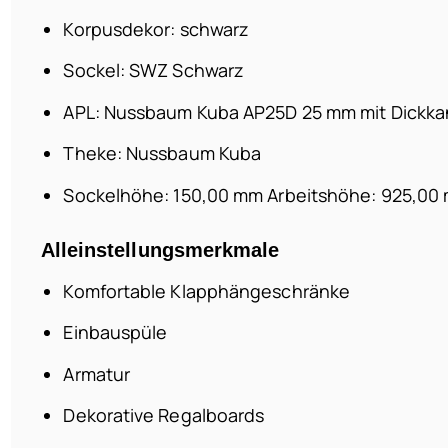
Korpusdekor: schwarz
Sockel: SWZ Schwarz
APL: Nussbaum Kuba AP25D 25 mm mit Dickka
Theke: Nussbaum Kuba
Sockelhöhe: 150,00 mm Arbeitshöhe: 925,0
Alleinstellungsmerkmale
Komfortable Klapphängeschränke
Einbauspüle
Armatur
Dekorative Regalboards