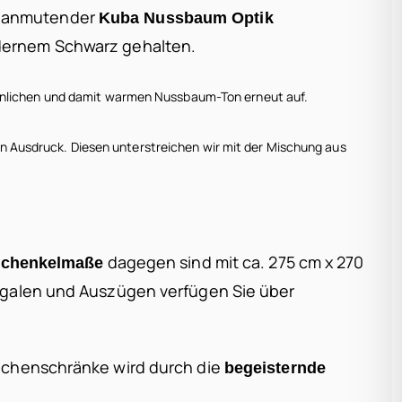
ch anmutender
Kuba Nussbaum Optik
odernem Schwarz gehalten.
wohnlichen und damit warmen Nussbaum-Ton erneut auf.
 Ausdruck. Diesen unterstreichen wir mit der Mischung aus
dagegen sind mit ca. 275 cm x 270
chenkelmaße
Regalen und Auszügen verfügen Sie über
Küchenschränke wird durch die
begeisternde