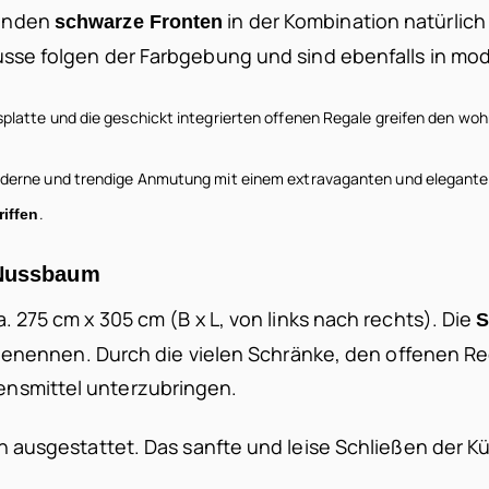
wenden
in der Kombination natürli
schwarze Fronten
usse folgen der Farbgebung und sind ebenfalls in m
splatte und die geschickt integrierten offenen Regale greifen den 
oderne und trendige Anmutung mit einem extravaganten und eleganten
.
riffen
 Nussbaum
. 275 cm x 305 cm (B x L, von links nach rechts). Die
S
zu benennen. Durch die vielen Schränke, den offenen 
nsmittel unterzubringen.
en ausgestattet. Das sanfte und leise Schließen der 