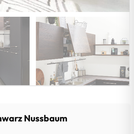
chwarz Nussbaum