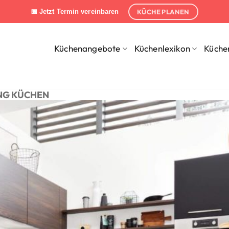
KÜCHE PLANEN
📅 Jetzt Termin vereinbaren
Küchenangebote
Küchenlexikon
Küche
ING KÜCHEN