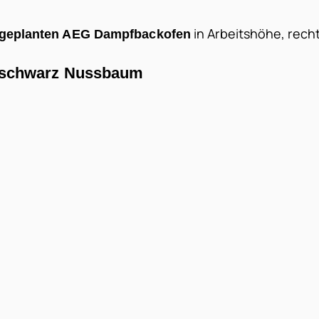
in Arbeitshöhe, rech
ingeplanten AEG Dampfbackofen
t schwarz Nussbaum