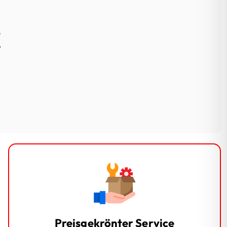
€
Preisgekrönter Service