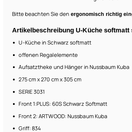
Bitte beachten Sie den
ergonomisch richtig e
Artikelbeschreibung U-Küche softmat
U-Küche in Schwarz softmatt
offenen Regalelemente
Aufsatztheke und Hänger in Nussbaum Kuba
275 cm x 270 cm x 305 cm
SERIE 3031
Front 1:PLUS: 60S Schwarz Softmatt
Front 2: ARTWOOD: Nussbaum Kuba
Griff: 834