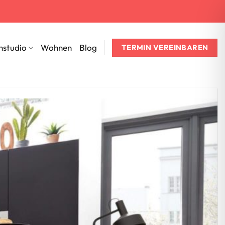
nstudio
Wohnen
Blog
TERMIN VEREINBAREN