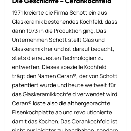
Die Geschichte – Cerankochfeld
1971 kreierte die Firma Schott ein aus
Glaskeramik bestehendes Kochfeld, dass
dann 1973 in die Produktion ging. Das
Unternehmen Schott stellt Glas und
Glaskeramik her und ist darauf bedacht,
stets die neuesten Technologien zu
entwerfen. Dieses spezielle Kochfeld
trägt den Namen Ceran®, der von Schott
patentiert wurde und heute weltweit für
das Glaskeramikkochfeld verwendet wird.
Ceran® löste also die althergebrachte
Eisenkochplatte ab und revolutionierte
damit das Kochen. Das Cerankochfeld ist
nicht nur leichter zu handhaben, sondern