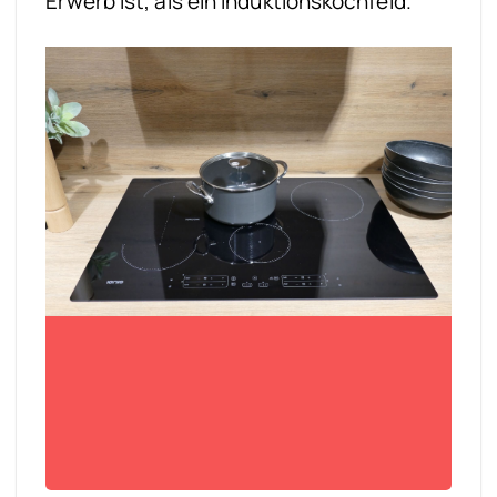
Erwerb ist, als ein Induktionskochfeld.